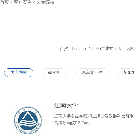
首页
>
客户案例
>
大专院校
百贺（Bahens）至2005年成立至今
大专院校
研究所
汽车零部件
新能
医药&生物医学
江南大学
江南大学食品学院和上海百贺仪器科技有限
岛津质构仪EZ Test。